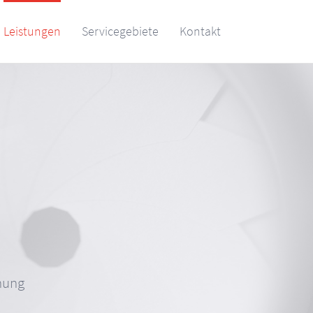
Leistungen
Servicegebiete
Kontakt
nung