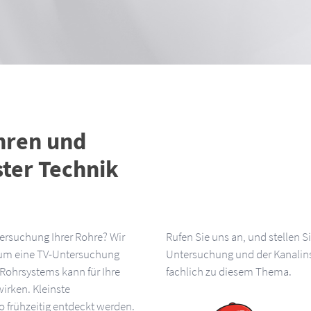
hren und
ter Technik
ersuchung Ihrer Rohre? Wir
Rufen Sie uns an, und stellen S
um eine TV-Untersuchung
Untersuchung und der Kanalins
Rohrsystems kann für Ihre
fachlich zu diesem Thema.
rken. Kleinste
 frühzeitig entdeckt werden.