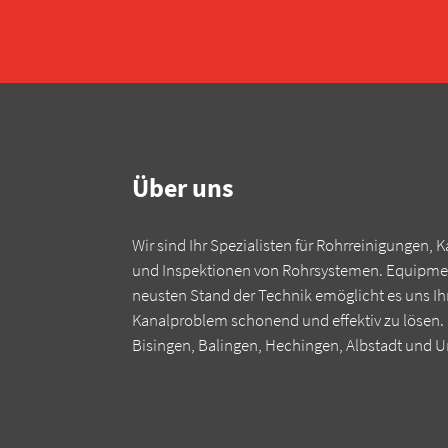
Über uns
Wir sind Ihr Spezialisten für Rohrreinigungen,
und Inspektionen von Rohrsystemen. Equipme
neusten Stand der Technik emöglicht es uns Ih
Kanalproblem schonend und effektiv zu lösen. I
Bisingen, Balingen, Hechingen, Albstadt und