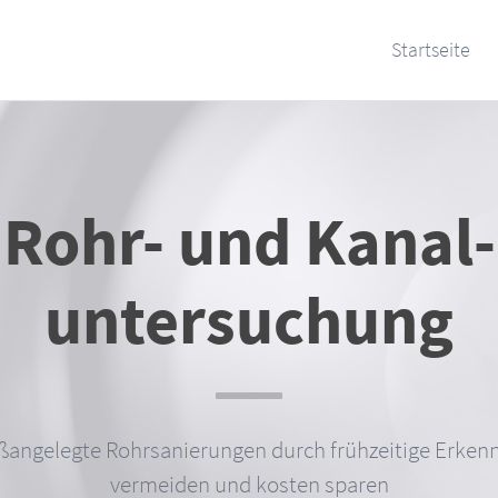
Startseite
Rohr- und Kanal­
untersuchung
ßangelegte Rohrsanierungen durch frühzeitige Erken
vermeiden und kosten sparen